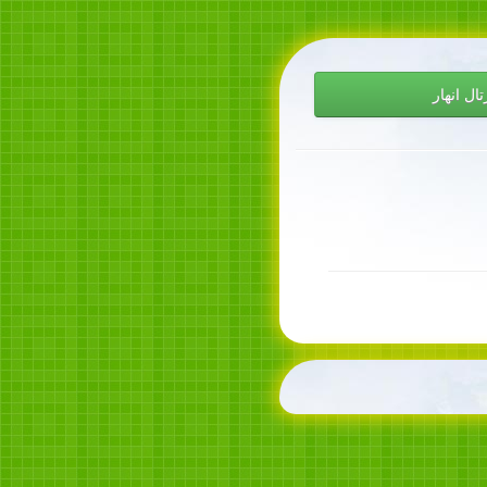
تال انهار