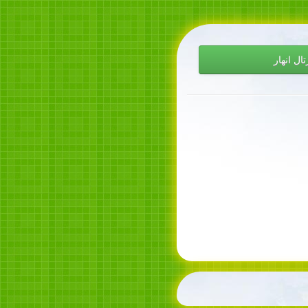
تال انهار