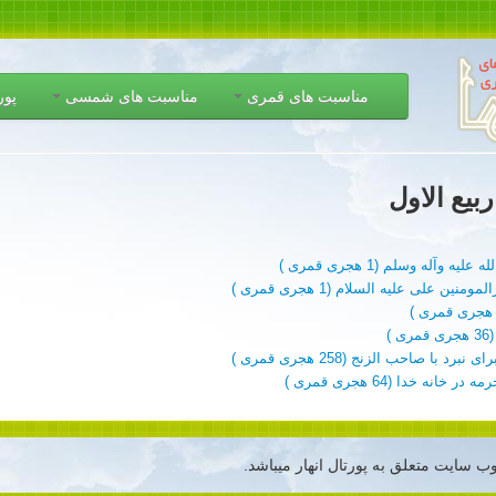
مناسبت های قمری
مناسبت های شمسی
پور
آله وسلم (1 هجری قمری )
ین على علیه السلام (1 هجری قمری )
)
با صاحب الزنج (258 هجری قمری )
ه خدا (64 هجری قمری )
ب سایت متعلق به پورتال انهار میباشد.