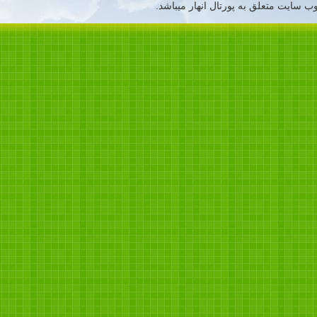
ب سایت متعلق به پورتال انهار میباشد.